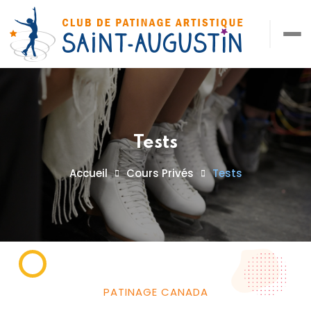
Tests
Accueil
Cours Privés
Tests
PATINAGE CANADA