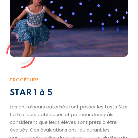
PROCÉDURE
STAR 1 à 5
Les entraîneurs autorisés font passer les tests Star
1 à 5 à leurs patineuses et patineurs lorsqu'ils
considèrent que leurs élèves sont prêts à être
évalués. Ces évaluations ont lieu durant les
périodes habituelles de danses ou de style libre du